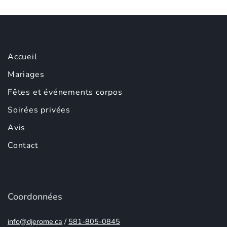
Accueil
Mariages
Fêtes et événements corpos
Soirées privées
Avis
Contact
Coordonnées
info@djerome.ca
/
581-805-0845