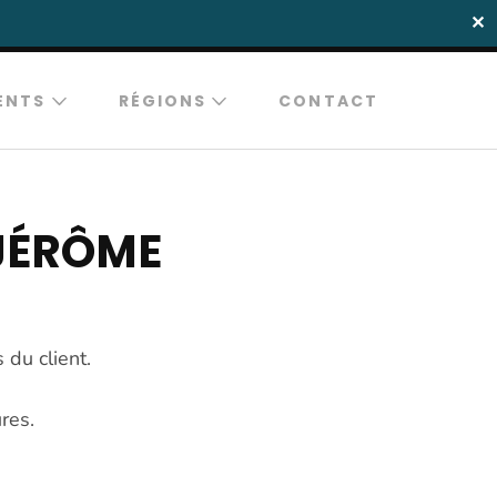
✕
ENTS
RÉGIONS
CONTACT
 DJÉRÔME
 du client.
res.