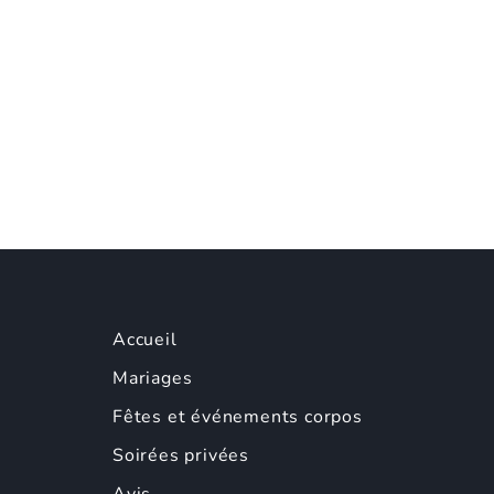
Accueil
Mariages
Fêtes et événements corpos
Soirées privées