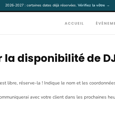
2026-2027 : certaines dates déjà réservées.
Vérifiez la vôtre →
ACCUEIL
ÉVÉNEM
r la disponibilité de
 est libre, réserve-la ! Indique le nom et les coordonnées
communiquerai avec votre client dans les prochaines heu